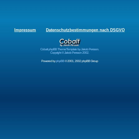
Impressum
Datenschutzbestimmungen nach DSGVO
Cobalt phpBB Theme/Template by Jakob Persson.
Copyright © Jakob Persson 2002.
Powered by
phpBB
© 2001, 2002 phpBB Group