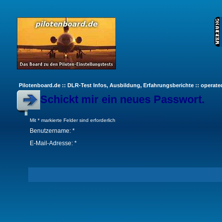
Pilotenboard.de :: DLR-Test Infos, Ausbildung, Erfahrungsberichte :: operate
Schickt mir ein neues Passwort.
Mit * markierte Felder sind erforderlich
Benutzername: *
E-Mail-Adresse: *