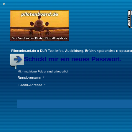
Pilotenboard.de :: DLR-Test Infos, Ausbildung, Erfahrungsberichte :: operate
Schickt mir ein neues Passwort.
Mit * markierte Felder sind erforderlich
Benutzername: *
E-Mail-Adresse: *