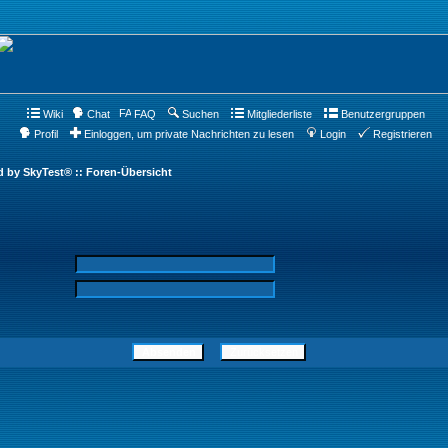
Wiki
Chat
FAQ
Suchen
Mitgliederliste
Benutzergruppen
Profil
Einloggen, um private Nachrichten zu lesen
Login
Registrieren
d by SkyTest® :: Foren-Übersicht