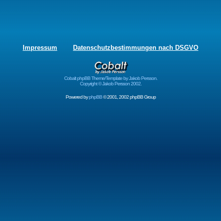
Impressum
Datenschutzbestimmungen nach DSGVO
Cobalt phpBB Theme/Template by Jakob Persson.
Copyright © Jakob Persson 2002.
Powered by
phpBB
© 2001, 2002 phpBB Group