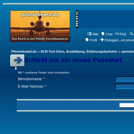
Wiki
Chat
FAQ
Profil
Einloggen, um priva
Pilotenboard.de :: DLR-Test Infos, Ausbildung, Erfahrungsberichte :: operate
Schickt mir ein neues Passwort.
Mit * markierte Felder sind erforderlich
Benutzername: *
E-Mail-Adresse: *