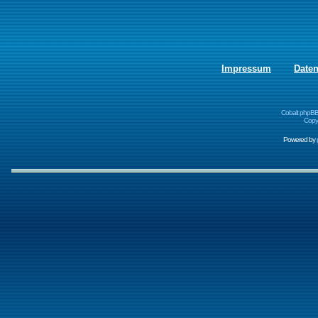
Impressum
Date
Cobalt phpBB
Copyr
Powered by