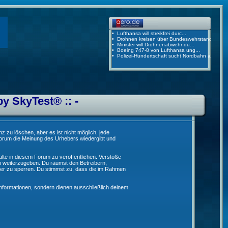
by SkyTest® :: -
 zu löschen, aber es ist nicht möglich, jede
 Forum die Meinung des Urhebers wiedergibt und
lte in diesem Forum zu veröffentlichen. Verstöße
n weiterzugeben. Du räumst den Betreibern,
er zu sperren. Du stimmst zu, dass die im Rahmen
formationen, sondern dienen ausschließlich deinem