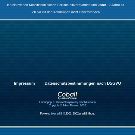
Ich bin mit den Konditionen dieses Forums einverstanden und
unter
12 Jahre alt.
Ich bin mit den Konditionen nicht einverstanden.
Impressum
Datenschutzbestimmungen nach DSGVO
Cobalt phpBB Theme/Template by Jakob Persson.
Copyright © Jakob Persson 2002.
Powered by
phpBB
© 2001, 2002 phpBB Group