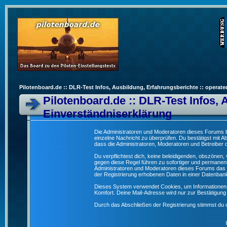
Pilotenboard.de :: DLR-Test Infos, Ausbildung, Erfahrungsberichte :: operate
Pilotenboard.de :: DLR-Test Infos, 
Einverständniserklärung
Die Administratoren und Moderatoren dieses Forums bem
einzelne Nachricht zu überprüfen. Du bestätigst mit 
dass die Administratoren, Moderatoren und Betreiber d
Du verpflichtest dich, keine beleidigenden, obszönen
gegen diese Regel führen zu sofortiger und permanent
Administratoren und Moderatoren dieses Forums das R
der Registrierung erhobenen Daten in einer Datenban
Dieses System verwendet Cookies, um Informationen 
Komfort. Deine Mail-Adresse wird nur zur Bestätigun
Durch das Abschließen der Registrierung stimmst du