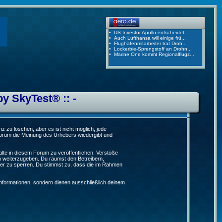
by SkyTest® :: -
 zu löschen, aber es ist nicht möglich, jede
 Forum die Meinung des Urhebers wiedergibt und
lte in diesem Forum zu veröffentlichen. Verstöße
n weiterzugeben. Du räumst den Betreibern,
er zu sperren. Du stimmst zu, dass die im Rahmen
formationen, sondern dienen ausschließlich deinem