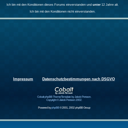
Ich bin mit den Konditionen dieses Forums einverstanden und
unter
12 Jahre alt.
Ich bin mit den Konditionen nicht einverstanden.
Impressum
Datenschutzbestimmungen nach DSGVO
Cobalt phpBB Theme/Template by Jakob Persson.
Copyright © Jakob Persson 2002.
Powered by
phpBB
© 2001, 2002 phpBB Group