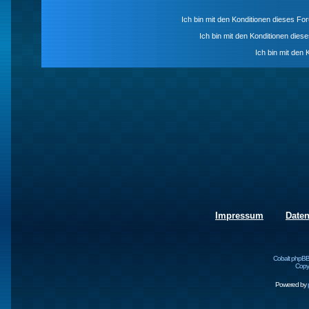
Ich bin mit den Konditionen dieses F
Ich bin mit den Konditionen die
Ich bin mit den 
Impressum
Date
Cobalt phpBB
Copyr
Powered by