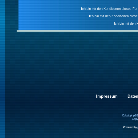
Ich bin mit den Konditionen dieses F
Ich bin mit den Konditionen die
Ich bin mit den 
Impressum
Date
Cobalt phpBB
Copyr
Powered by