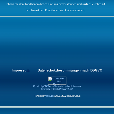
Ich bin mit den Konditionen dieses Forums einverstanden und
unter
12 Jahre alt.
Ich bin mit den Konditionen nicht einverstanden.
Impressum
Datenschutzbestimmungen nach DSGVO
Cobalt phpBB Theme/Template by Jakob Persson.
Copyright © Jakob Persson 2002.
Powered by
phpBB
© 2001, 2002 phpBB Group