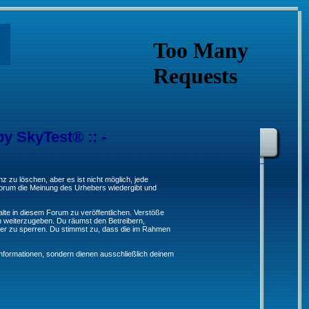
by SkyTest® :: -
 zu löschen, aber es ist nicht möglich, jede
 Forum die Meinung des Urhebers wiedergibt und
lte in diesem Forum zu veröffentlichen. Verstöße
n weiterzugeben. Du räumst den Betreibern,
er zu sperren. Du stimmst zu, dass die im Rahmen
formationen, sondern dienen ausschließlich deinem