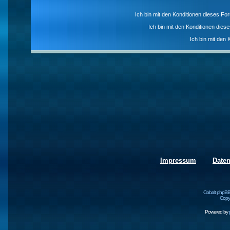
Ich bin mit den Konditionen dieses F
Ich bin mit den Konditionen die
Ich bin mit den 
Impressum
Date
Cobalt phpBB
Copyr
Powered by