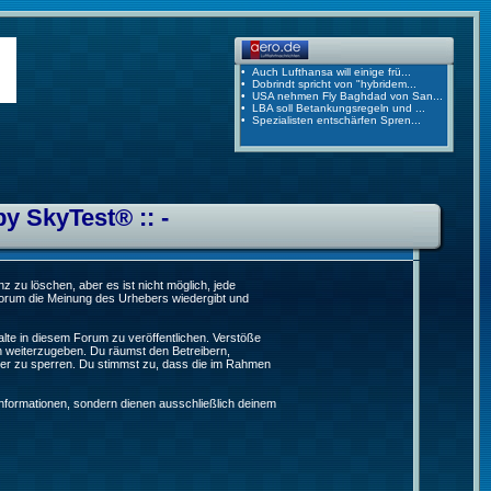
by SkyTest® :: -
 zu löschen, aber es ist nicht möglich, jede
 Forum die Meinung des Urhebers wiedergibt und
lte in diesem Forum zu veröffentlichen. Verstöße
n weiterzugeben. Du räumst den Betreibern,
er zu sperren. Du stimmst zu, dass die im Rahmen
formationen, sondern dienen ausschließlich deinem