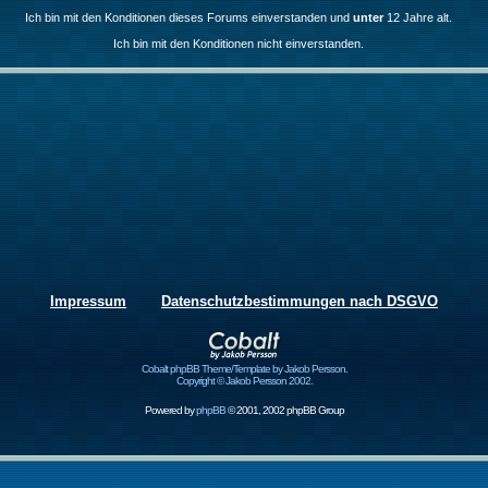
Ich bin mit den Konditionen dieses Forums einverstanden und
unter
12 Jahre alt.
Ich bin mit den Konditionen nicht einverstanden.
Impressum
Datenschutzbestimmungen nach DSGVO
Cobalt phpBB Theme/Template by Jakob Persson.
Copyright © Jakob Persson 2002.
Powered by
phpBB
© 2001, 2002 phpBB Group