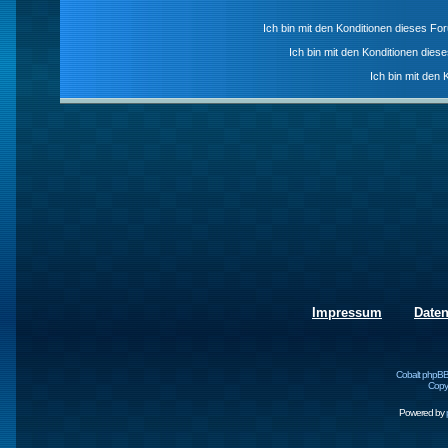
Ich bin mit den Konditionen dieses F
Ich bin mit den Konditionen die
Ich bin mit den 
Impressum
Date
Cobalt phpBB
Copyr
Powered by