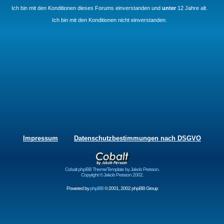
Ich bin mit den Konditionen dieses Forums einverstanden und
unter
12 Jahre alt.
Ich bin mit den Konditionen nicht einverstanden.
Impressum
Datenschutzbestimmungen nach DSGVO
Cobalt phpBB Theme/Template by Jakob Persson.
Copyright © Jakob Persson 2002.
Powered by
phpBB
© 2001, 2002 phpBB Group