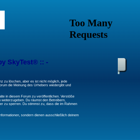
by SkyTest® :: -
 zu löschen, aber es ist nicht möglich, jede
 Forum die Meinung des Urhebers wiedergibt und
lte in diesem Forum zu veröffentlichen. Verstöße
n weiterzugeben. Du räumst den Betreibern,
er zu sperren. Du stimmst zu, dass die im Rahmen
formationen, sondern dienen ausschließlich deinem