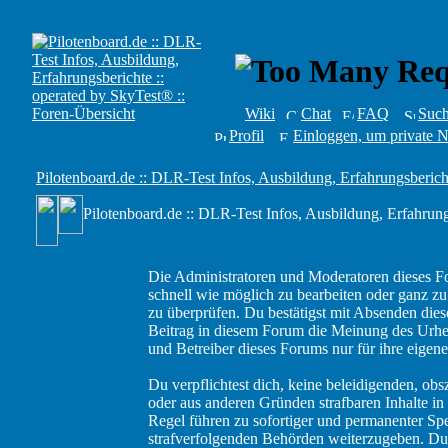
Wiki
Chat
FAQ
Suc
Profil
Einloggen, um private N
Pilotenboard.de :: DLR-Test Infos, Ausbildung, Erfahrungsberich
Pilotenboard.de :: DLR-Test Infos, Ausbildung, Erfahrung
Die Administratoren und Moderatoren dieses F
schnell wie möglich zu bearbeiten oder ganz zu 
zu überprüfen. Du bestätigst mit Absenden diese
Beitrag in diesem Forum die Meinung des Urheb
und Betreiber dieses Forums nur für ihre eigene
Du verpflichtest dich, keine beleidigenden, ob
oder aus anderen Gründen strafbaren Inhalte in
Regel führen zu sofortiger und permanenter Spe
strafverfolgenden Behörden weiterzugeben. Du