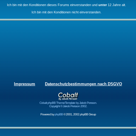
Ich bin mit den Konditionen dieses Forums einverstanden und
unter
12 Jahre alt.
Ich bin mit den Konditionen nicht einverstanden.
Impressum
Datenschutzbestimmungen nach DSGVO
Cobalt phpBB Theme/Template by Jakob Persson.
Copyright © Jakob Persson 2002.
Powered by
phpBB
© 2001, 2002 phpBB Group