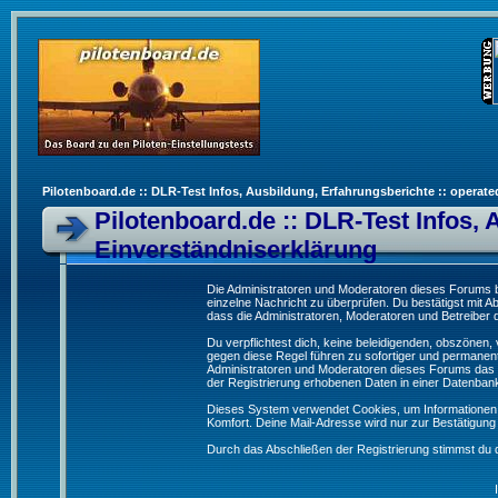
Pilotenboard.de :: DLR-Test Infos, Ausbildung, Erfahrungsberichte :: operate
Pilotenboard.de :: DLR-Test Infos, 
Einverständniserklärung
Die Administratoren und Moderatoren dieses Forums bem
einzelne Nachricht zu überprüfen. Du bestätigst mit 
dass die Administratoren, Moderatoren und Betreiber d
Du verpflichtest dich, keine beleidigenden, obszönen
gegen diese Regel führen zu sofortiger und permanent
Administratoren und Moderatoren dieses Forums das R
der Registrierung erhobenen Daten in einer Datenban
Dieses System verwendet Cookies, um Informationen 
Komfort. Deine Mail-Adresse wird nur zur Bestätigun
Durch das Abschließen der Registrierung stimmst du