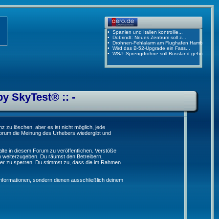
by SkyTest® :: -
 zu löschen, aber es ist nicht möglich, jede
 Forum die Meinung des Urhebers wiedergibt und
lte in diesem Forum zu veröffentlichen. Verstöße
n weiterzugeben. Du räumst den Betreibern,
er zu sperren. Du stimmst zu, dass die im Rahmen
formationen, sondern dienen ausschließlich deinem