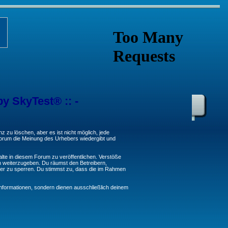
by SkyTest® :: -
 zu löschen, aber es ist nicht möglich, jede
 Forum die Meinung des Urhebers wiedergibt und
lte in diesem Forum zu veröffentlichen. Verstöße
n weiterzugeben. Du räumst den Betreibern,
er zu sperren. Du stimmst zu, dass die im Rahmen
formationen, sondern dienen ausschließlich deinem