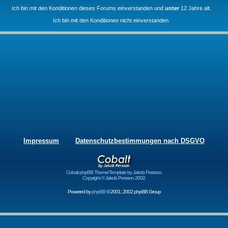
Ich bin mit den Konditionen dieses Forums einverstanden und
unter
12 Jahre alt.
Ich bin mit den Konditionen nicht einverstanden.
Impressum
Datenschutzbestimmungen nach DSGVO
Cobalt phpBB Theme/Template by Jakob Persson.
Copyright © Jakob Persson 2002.
Powered by
phpBB
© 2001, 2002 phpBB Group