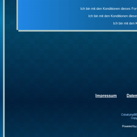
Ich bin mit den Konditionen dieses F
Ich bin mit den Konditionen die
Ich bin mit den 
Impressum
Date
Cobalt phpBB
Copyr
Powered by