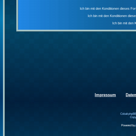
Ich bin mit den Konditionen dieses F
Ich bin mit den Konditionen die
Ich bin mit den 
Impressum
Date
Cobalt phpBB
Copyr
Powered by