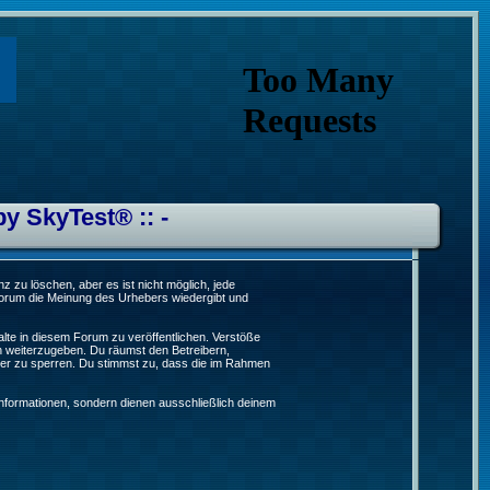
by SkyTest® :: -
 zu löschen, aber es ist nicht möglich, jede
 Forum die Meinung des Urhebers wiedergibt und
lte in diesem Forum zu veröffentlichen. Verstöße
n weiterzugeben. Du räumst den Betreibern,
er zu sperren. Du stimmst zu, dass die im Rahmen
formationen, sondern dienen ausschließlich deinem