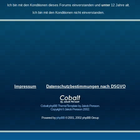
Ich bin mit den Konditionen dieses Forums einverstanden und
unter
12 Jahre alt.
Ich bin mit den Konditionen nicht einverstanden.
Impressum
Datenschutzbestimmungen nach DSGVO
Cobalt phpBB Theme/Template by Jakob Persson.
Copyright © Jakob Persson 2002.
Powered by
phpBB
© 2001, 2002 phpBB Group