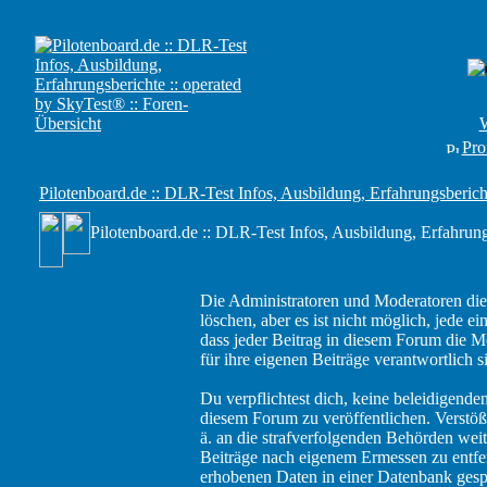
W
Prof
Pilotenboard.de :: DLR-Test Infos, Ausbildung, Erfahrungsberich
Pilotenboard.de :: DLR-Test Infos, Ausbildung, Erfahrung
Die Administratoren und Moderatoren die
löschen, aber es ist nicht möglich, jede e
dass jeder Beitrag in diesem Forum die M
für ihre eigenen Beiträge verantwortlich s
Du verpflichtest dich, keine beleidigend
diesem Forum zu veröffentlichen. Verstöß
ä. an die strafverfolgenden Behörden wei
Beiträge nach eigenem Ermessen zu entfer
erhobenen Daten in einer Datenbank gesp