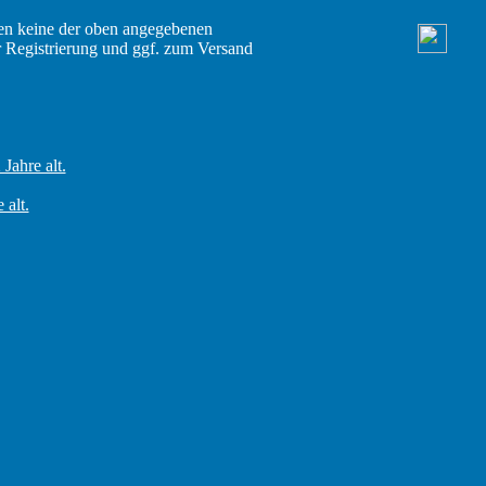
en keine der oben angegebenen
r Registrierung und ggf. zum Versand
Jahre alt.
 alt.