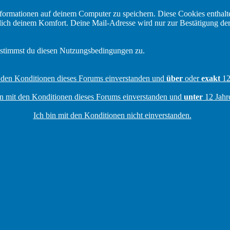
formationen auf deinem Computer zu speichern. Diese Cookies enthalt
ßlich deinem Komfort. Deine Mail-Adresse wird nur zur Bestätigung de
 stimmst du diesen Nutzungsbedingungen zu.
t den Konditionen dieses Forums einverstanden und
über
oder
exakt
12 
in mit den Konditionen dieses Forums einverstanden und
unter
12 Jahre
Ich bin mit den Konditionen nicht einverstanden.