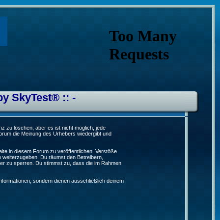
by SkyTest® :: -
 zu löschen, aber es ist nicht möglich, jede
 Forum die Meinung des Urhebers wiedergibt und
lte in diesem Forum zu veröffentlichen. Verstöße
n weiterzugeben. Du räumst den Betreibern,
er zu sperren. Du stimmst zu, dass die im Rahmen
formationen, sondern dienen ausschließlich deinem