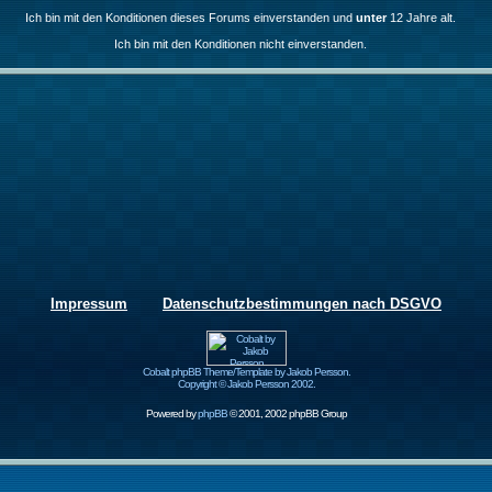
Ich bin mit den Konditionen dieses Forums einverstanden und
unter
12 Jahre alt.
Ich bin mit den Konditionen nicht einverstanden.
Impressum
Datenschutzbestimmungen nach DSGVO
Cobalt phpBB Theme/Template by Jakob Persson.
Copyright © Jakob Persson 2002.
Powered by
phpBB
© 2001, 2002 phpBB Group