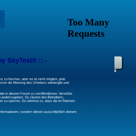
by SkyTest® :: -
 zu löschen, aber es ist nicht möglich, jede
 Forum die Meinung des Urhebers wiedergibt und
lte in diesem Forum zu veröffentlichen. Verstöße
n weiterzugeben. Du räumst den Betreibern,
er zu sperren. Du stimmst zu, dass die im Rahmen
formationen, sondern dienen ausschließlich deinem