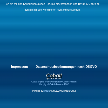
Ich bin mit den Konditionen dieses Forums einverstanden und
unter
12 Jahre alt.
Ich bin mit den Konditionen nicht einverstanden.
Impressum
Datenschutzbestimmungen nach DSGVO
Cobalt phpBB Theme/Template by Jakob Persson.
Copyright © Jakob Persson 2002.
Powered by
phpBB
© 2001, 2002 phpBB Group