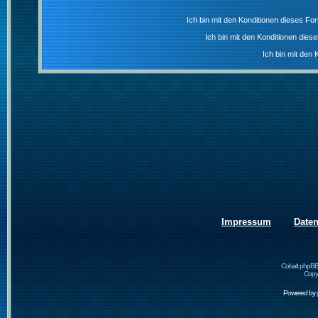
Ich bin mit den Konditionen dieses F
Ich bin mit den Konditionen die
Ich bin mit den 
Impressum
Date
Cobalt phpBB
Copyr
Powered by