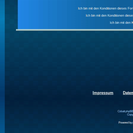
Ich bin mit den Konditionen dieses F
Ich bin mit den Konditionen die
Ich bin mit den 
Impressum
Date
Cobalt phpBB
Copyr
Powered by