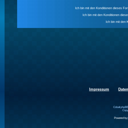
Ich bin mit den Konditionen dieses F
Ich bin mit den Konditionen die
Ich bin mit den 
Impressum
Date
Cobalt phpBB
Copyr
Powered by