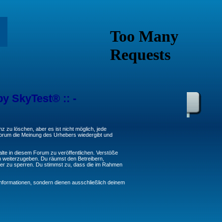
by SkyTest® :: -
 zu löschen, aber es ist nicht möglich, jede
 Forum die Meinung des Urhebers wiedergibt und
lte in diesem Forum zu veröffentlichen. Verstöße
n weiterzugeben. Du räumst den Betreibern,
er zu sperren. Du stimmst zu, dass die im Rahmen
formationen, sondern dienen ausschließlich deinem