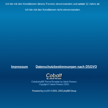
Ich bin mit den Konditionen dieses Forums einverstanden und
unter
12 Jahre alt.
Ich bin mit den Konditionen nicht einverstanden.
Impressum
Datenschutzbestimmungen nach DSGVO
Cobalt phpBB Theme/Template by Jakob Persson.
Copyright © Jakob Persson 2002.
Powered by
phpBB
© 2001, 2002 phpBB Group