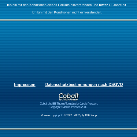
Ich bin mit den Konditionen dieses Forums einverstanden und
unter
12 Jahre alt.
Ich bin mit den Konditionen nicht einverstanden.
Impressum
Datenschutzbestimmungen nach DSGVO
Cobalt phpBB Theme/Template by Jakob Persson.
Copyright © Jakob Persson 2002.
Powered by
phpBB
© 2001, 2002 phpBB Group