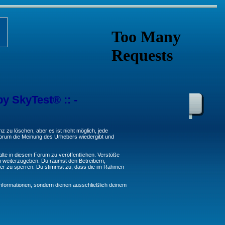
by SkyTest® :: -
 zu löschen, aber es ist nicht möglich, jede
 Forum die Meinung des Urhebers wiedergibt und
lte in diesem Forum zu veröffentlichen. Verstöße
n weiterzugeben. Du räumst den Betreibern,
er zu sperren. Du stimmst zu, dass die im Rahmen
formationen, sondern dienen ausschließlich deinem