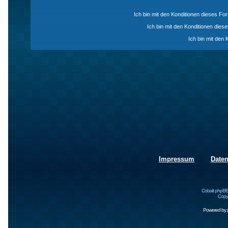
Ich bin mit den Konditionen dieses F
Ich bin mit den Konditionen die
Ich bin mit den 
Impressum
Date
Cobalt phpBB
Copyr
Powered by