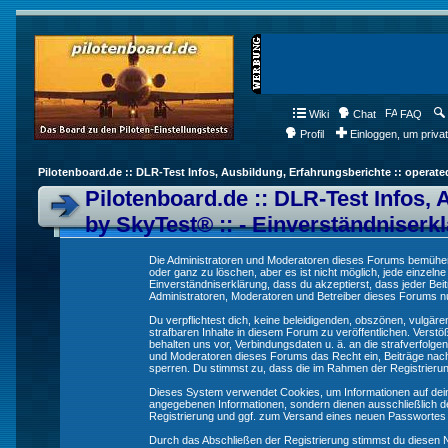
Wiki
Chat
FAQ
Profil
Einloggen, um priva
Pilotenboard.de :: DLR-Test Infos, Ausbildung, Erfahrungsberichte :: operate
Pilotenboard.de :: DLR-Test Infos, 
by SkyTest® :: - Einverständniserk
Die Administratoren und Moderatoren dieses Forums bemühen s
oder ganz zu löschen, aber es ist nicht möglich, jede einzeln
Einverständniserklärung, dass du akzeptierst, dass jeder Be
Administratoren, Moderatoren und Betreiber dieses Forums nur
Du verpflichtest dich, keine beleidigenden, obszönen, vulgä
strafbaren Inhalte in diesem Forum zu veröffentlichen. Verst
behalten uns vor, Verbindungsdaten u. ä. an die strafverfol
und Moderatoren dieses Forums das Recht ein, Beiträge nac
sperren. Du stimmst zu, dass die im Rahmen der Registrieru
Dieses System verwendet Cookies, um Informationen auf dei
angegebenen Informationen, sondern dienen ausschließlich de
Registrierung und ggf. zum Versand eines neuen Passwortes
Durch das Abschließen der Registrierung stimmst du diesen