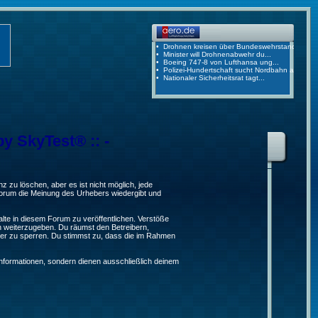
by SkyTest® :: -
 zu löschen, aber es ist nicht möglich, jede
 Forum die Meinung des Urhebers wiedergibt und
lte in diesem Forum zu veröffentlichen. Verstöße
n weiterzugeben. Du räumst den Betreibern,
er zu sperren. Du stimmst zu, dass die im Rahmen
formationen, sondern dienen ausschließlich deinem