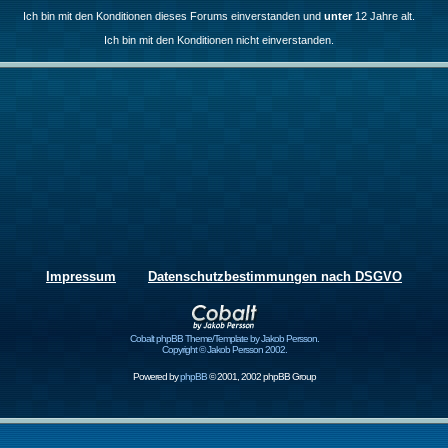
Ich bin mit den Konditionen dieses Forums einverstanden und
unter
12 Jahre alt.
Ich bin mit den Konditionen nicht einverstanden.
Impressum
Datenschutzbestimmungen nach DSGVO
Cobalt phpBB Theme/Template by Jakob Persson.
Copyright © Jakob Persson 2002.
Powered by
phpBB
© 2001, 2002 phpBB Group