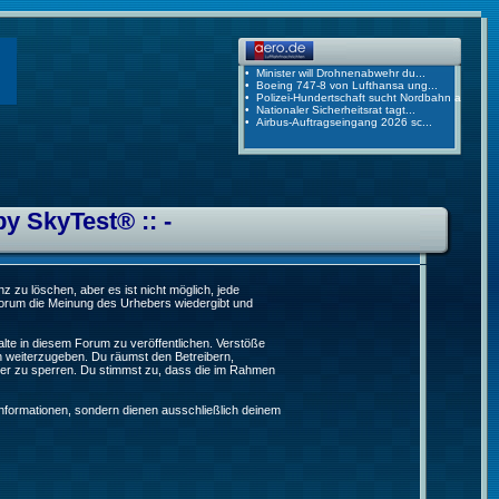
by SkyTest® :: -
 zu löschen, aber es ist nicht möglich, jede
 Forum die Meinung des Urhebers wiedergibt und
lte in diesem Forum zu veröffentlichen. Verstöße
n weiterzugeben. Du räumst den Betreibern,
er zu sperren. Du stimmst zu, dass die im Rahmen
formationen, sondern dienen ausschließlich deinem