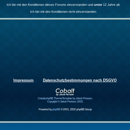
Ich bin mit den Konditionen dieses Forums einverstanden und
unter
12 Jahre alt.
Ich bin mit den Konditionen nicht einverstanden.
Impressum
Datenschutzbestimmungen nach DSGVO
Cobalt phpBB Theme/Template by Jakob Persson.
Copyright © Jakob Persson 2002.
Powered by
phpBB
© 2001, 2002 phpBB Group