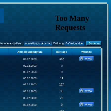
Methode auswählen:
Ordnung
Anmeldungsdatum
Beiträge
Website
445
02.02.2003
0
02.02.2003
0
03.02.2003
11
03.02.2003
124
03.02.2003
38
03.02.2003
26
03.02.2003
0
03.02.2003