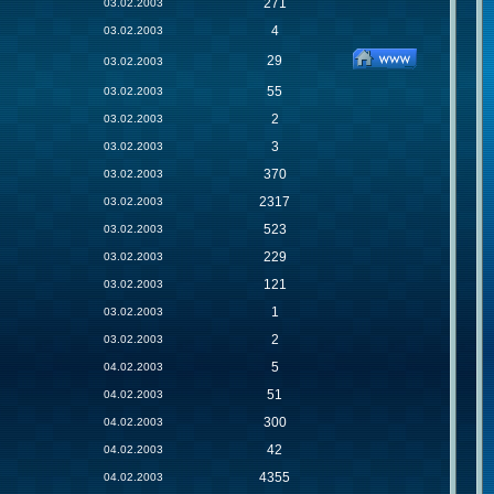
271
03.02.2003
4
03.02.2003
29
03.02.2003
55
03.02.2003
2
03.02.2003
3
03.02.2003
370
03.02.2003
2317
03.02.2003
523
03.02.2003
229
03.02.2003
121
03.02.2003
1
03.02.2003
2
03.02.2003
5
04.02.2003
51
04.02.2003
300
04.02.2003
42
04.02.2003
4355
04.02.2003