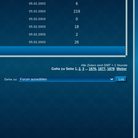
6
05.02.2003
219
05.02.2003
0
05.02.2003
18
05.02.2003
2
05.02.2003
26
05.02.2003
Alle Zeiten sind GMT + 1 Stunde
Gehe zu Seite
1
,
2
,
3
...
1876
,
1877
,
1878
Weiter
Gehe zu: