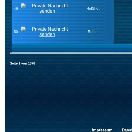
49
HotShot
50
Robin
Seite
1
von
1878
Impressum
Date