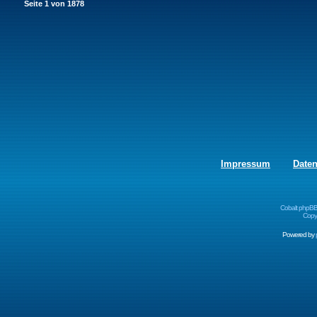
Seite
1
von
1878
Impressum
Date
Cobalt phpBB
Copyr
Powered by