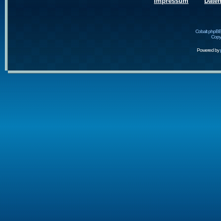
Impressum
Date
Cobalt phpBB
Copyr
Powered by