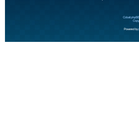
Cobalt phpBB
Copyr
Powered by