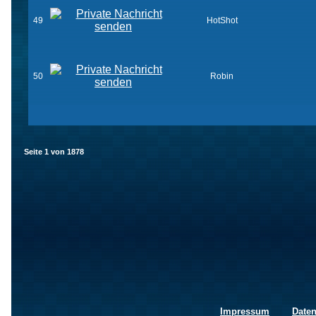
49
HotShot
50
Robin
Seite
1
von
1878
Impressum
Date