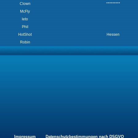
Clown
*********
McFly
leto
Phil
HotShot
Hessen
Robin
Impressum
Datenschutzbestimmungen nach DSGVO