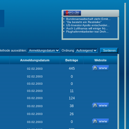
Methode auswählen:
Ordnung
Anmeldungsdatum
Beiträge
Website
445
02.02.2003
0
02.02.2003
0
03.02.2003
11
03.02.2003
124
03.02.2003
38
03.02.2003
26
03.02.2003
0
03.02.2003