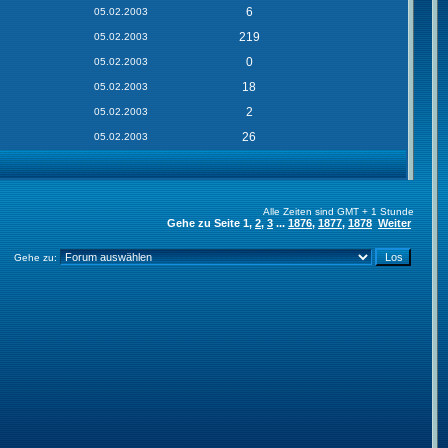
6
05.02.2003
219
05.02.2003
0
05.02.2003
18
05.02.2003
2
05.02.2003
26
05.02.2003
Alle Zeiten sind GMT + 1 Stunde
Gehe zu Seite
1
,
2
,
3
...
1876
,
1877
,
1878
Weiter
Gehe zu: