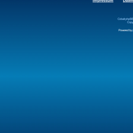
Impressum
Date
Cobalt phpBB
Copyr
Powered by