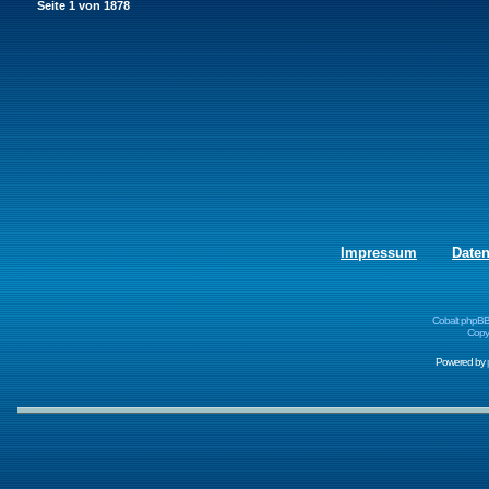
Seite
1
von
1878
Impressum
Date
Cobalt phpBB
Copyr
Powered by