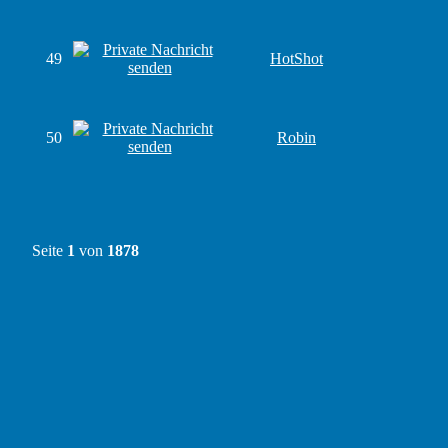
49
HotShot
50
Robin
Seite
1
von
1878