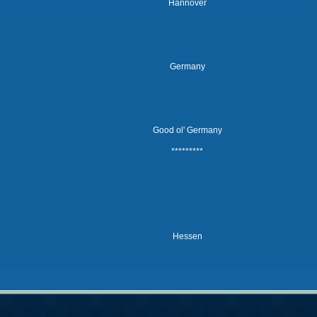
Hannover
Germany
Good ol' Germany
*********
Hessen