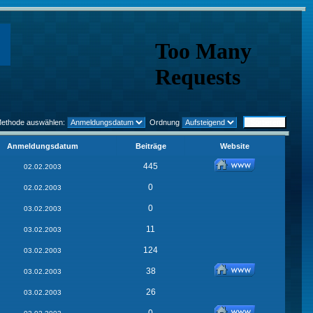
Methode auswählen:
Ordnung
Anmeldungsdatum
Beiträge
Website
445
02.02.2003
0
02.02.2003
0
03.02.2003
11
03.02.2003
124
03.02.2003
38
03.02.2003
26
03.02.2003