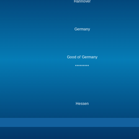
Hannover
Germany
Good ol' Germany
*********
Hessen