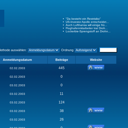
Methode auswählen:
Ordnung
Anmeldungsdatum
Beiträge
Website
445
02.02.2003
0
02.02.2003
0
03.02.2003
11
03.02.2003
124
03.02.2003
38
03.02.2003
26
03.02.2003