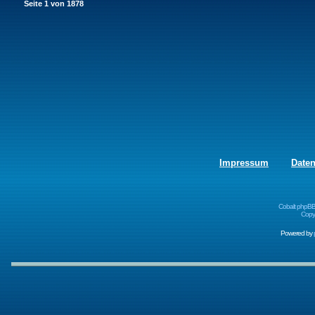
Seite
1
von
1878
Impressum
Date
Cobalt phpBB
Copyr
Powered by