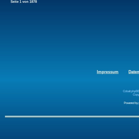
Seite
1
von
1878
Impressum
Date
Cobalt phpBB
Copyr
Powered by