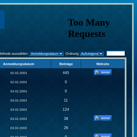
Methode auswählen:
Ordnung
Anmeldungsdatum
Beiträge
Website
445
02.02.2003
0
02.02.2003
0
03.02.2003
11
03.02.2003
124
03.02.2003
38
03.02.2003
26
03.02.2003