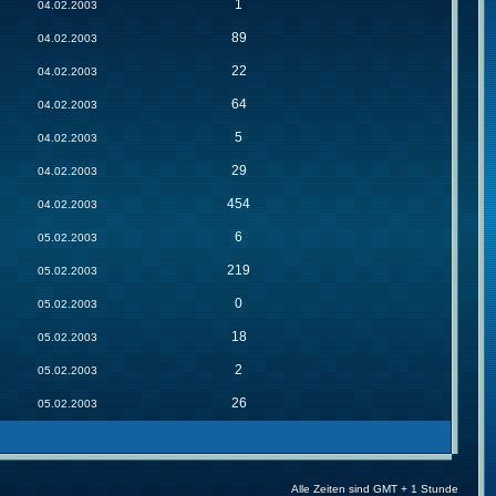
1
04.02.2003
89
04.02.2003
22
04.02.2003
64
04.02.2003
5
04.02.2003
29
04.02.2003
454
04.02.2003
6
05.02.2003
219
05.02.2003
0
05.02.2003
18
05.02.2003
2
05.02.2003
26
05.02.2003
Alle Zeiten sind GMT + 1 Stunde