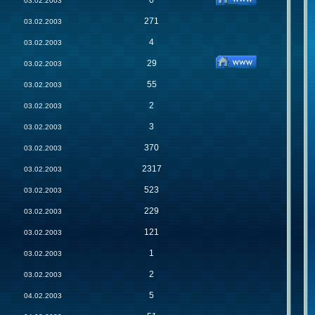
0
03.02.2003
271
03.02.2003
4
03.02.2003
29
03.02.2003
55
03.02.2003
2
03.02.2003
3
03.02.2003
370
03.02.2003
2317
03.02.2003
523
03.02.2003
229
03.02.2003
121
03.02.2003
1
03.02.2003
2
03.02.2003
5
04.02.2003