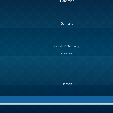
Hannover
Germany
Good ol' Germany
*********
Hessen