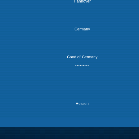
Hannover
Germany
Good ol' Germany
*********
Hessen