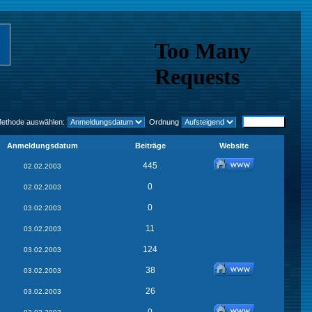
Methode auswählen:
Ordnung
Anmeldungsdatum
Beiträge
Website
445
02.02.2003
0
02.02.2003
0
03.02.2003
11
03.02.2003
124
03.02.2003
38
03.02.2003
26
03.02.2003