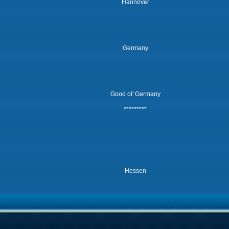
Hannover
Germany
Good ol' Germany
*********
Hessen