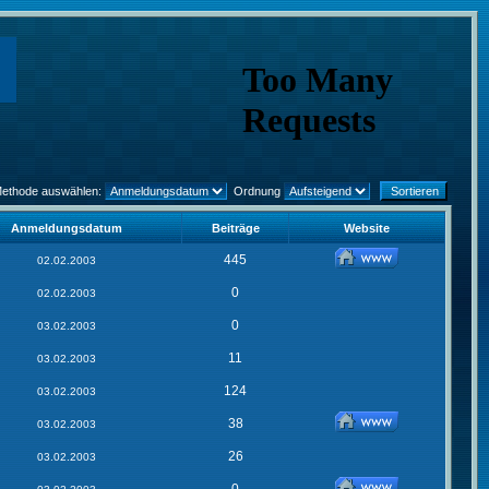
Methode auswählen:
Ordnung
Anmeldungsdatum
Beiträge
Website
445
02.02.2003
0
02.02.2003
0
03.02.2003
11
03.02.2003
124
03.02.2003
38
03.02.2003
26
03.02.2003