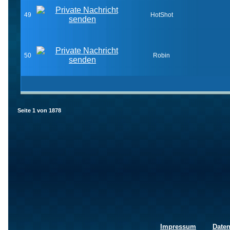
49
HotShot
50
Robin
Seite
1
von
1878
Impressum
Date