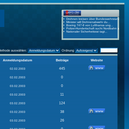
Methode auswählen:
Ordnung
Anmeldungsdatum
Beiträge
Website
445
02.02.2003
0
02.02.2003
0
03.02.2003
11
03.02.2003
124
03.02.2003
38
03.02.2003
26
03.02.2003