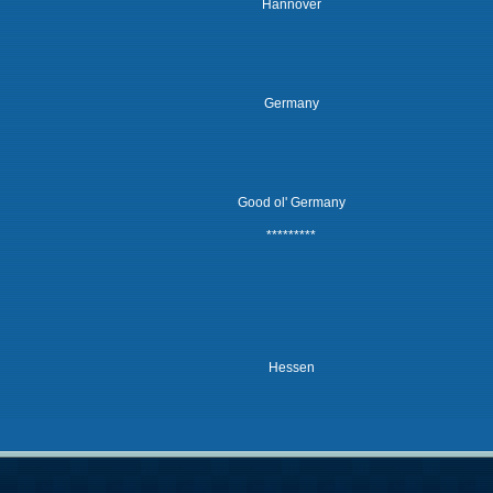
Hannover
Germany
Good ol' Germany
*********
Hessen