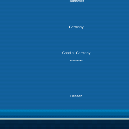
Hannover
Germany
Good ol' Germany
*********
Hessen