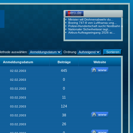
Methode auswählen:
Ordnung
Anmeldungsdatum
Beiträge
Website
445
02.02.2003
0
02.02.2003
0
03.02.2003
11
03.02.2003
124
03.02.2003
38
03.02.2003
26
03.02.2003