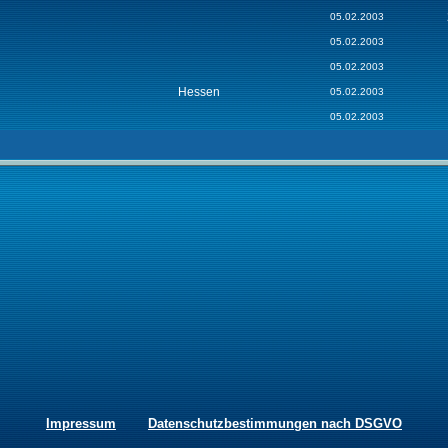
05.02.2003
05.02.2003
05.02.2003
Hessen
05.02.2003
05.02.2003
Impressum
Datenschutzbestimmungen nach DSGVO