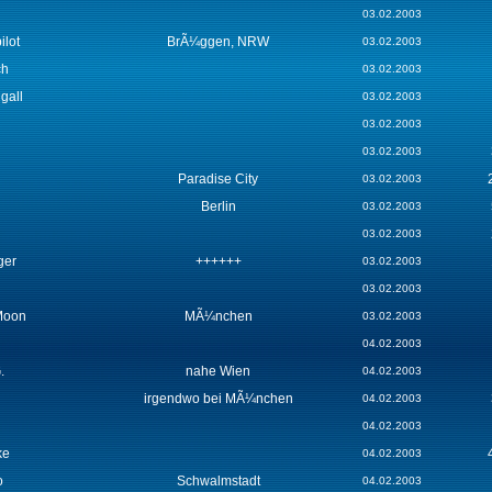
03.02.2003
lot
BrÃ¼ggen, NRW
03.02.2003
ch
03.02.2003
gall
03.02.2003
03.02.2003
03.02.2003
Paradise City
03.02.2003
Berlin
03.02.2003
03.02.2003
ger
++++++
03.02.2003
03.02.2003
Moon
MÃ¼nchen
03.02.2003
04.02.2003
.
nahe Wien
04.02.2003
irgendwo bei MÃ¼nchen
04.02.2003
04.02.2003
ke
04.02.2003
o
Schwalmstadt
04.02.2003