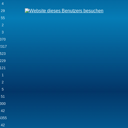
4
29
55
2
3
370
2317
523
229
121
1
2
5
51
300
42
4355
42