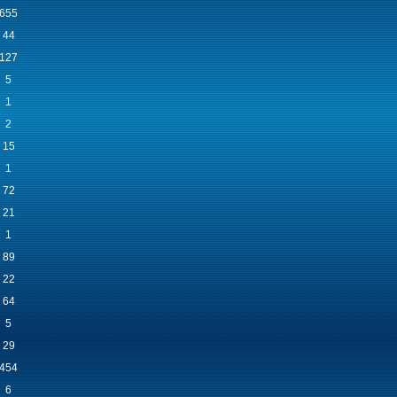
655
44
127
5
1
2
15
1
72
21
1
89
22
64
5
29
454
6