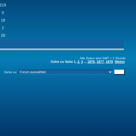
219
0
18
2
26
Alle Zeiten sind GMT + 1 Stunde
Gehe zu Seite
1
,
2
,
3
...
1876
,
1877
,
1878
Weiter
Gehe zu: